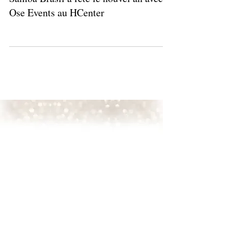
Samba Brasil a fêté le nouvel an avec
Ose Events au HCenter