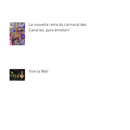
La nouvelle reine du carnaval des
Canaries, pure émotion!
Vive la fête!
C'est la saison des mariages et des
défilés de rues!